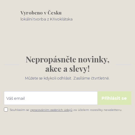
Vyrobeno v Česku
lokální tvorba z Křivoklátska
Nepropásněte novinky,
akce a slevy!
Můžete se kdykoli odhlásit. Zasíláme čtvrtletně.
Přihlásit se
Souhlasím se
zpracováním osobních údajů
za účelem rozesílky newsletteru.